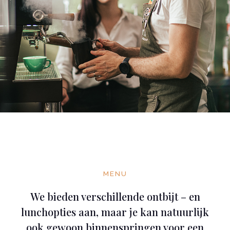
MENU
We bieden verschillende ontbijt – en
lunchopties aan, maar je kan natuurlijk
ook gewoon binnenspringen voor een