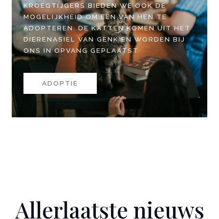
KROEGTIJGERS BIEDEN WE OOK DE
MOGELIJKHEID OM EEN VAN HEN TE
ADOPTEREN. DE KATTEN KOMEN UIT HET
DIERENASIEL VAN GENK EN WORDEN BIJ
ONS IN OPVANG GEPLAATST.
ADOPTIE
Allerlaatste nieuws