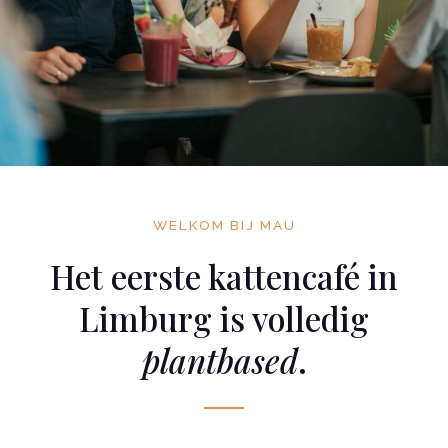
WELKOM BIJ MAU
Het eerste kattencafé in
Limburg is volledig
plantbased
.