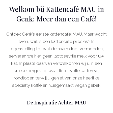
Welkom bij Kattencafé MAU in
Genk: Meer dan een Café!
Ontdek Genk’s eerste kattencafé: MAU. Maar wacht
even, wat is een kattencafé precies? In
tegenstelling tot wat de naam doet vermoeden,
serveren we hier geen lactosevrije melk voor uw
kat. In plaats daarvan verwelkomen wij u in een
unieke omgeving waar liefdevolle katten vrij
rondlopen terwijl u geniet van onze heerlijke
specialty koffie en huisgemaakt vegan gebak.
De Inspiratie Achter MAU