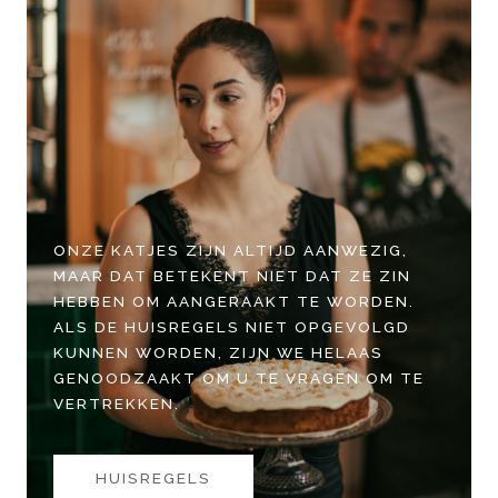
ONZE KATJES ZIJN ALTIJD AANWEZIG,
MAAR DAT BETEKENT NIET DAT ZE ZIN
HEBBEN OM AANGERAAKT TE WORDEN.
ALS DE HUISREGELS NIET OPGEVOLGD
KUNNEN WORDEN, ZIJN WE HELAAS
GENOODZAAKT OM U TE VRAGEN OM TE
VERTREKKEN.
HUISREGELS