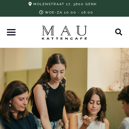
Skip
MOLENSTRAAT 17, 3600 GENK
to
WOE-ZA 10:00 - 16:00
content