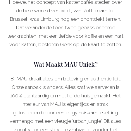
Hoewel het concept van kattencafés steden over
de hele wereld verovert, van Rotterdam tot
Brussel, was Limburg nog een onontdekt terrein.
Dat veranderde toen twee gepassioneerde
leerkrachten, met een liefde voor koffie en een hart
voor katten, besloten Genk op de kaart te zetten.
Wat Maakt MAU Uniek?
Bij MAU draait alles om beleving en authenticiteit.
Onze aanpak is anders. Alles wat we serveren is
100% plantaardig en met liefde huisgemaakt. Het
interieur van MAU is eigentijds en strak,
geïnspireerd door een edgy huiskamersetting
vermengd met een vleugje ‘urban jungle’. Dit alles
zorgt voor een stijlvolle ambiance zonder het