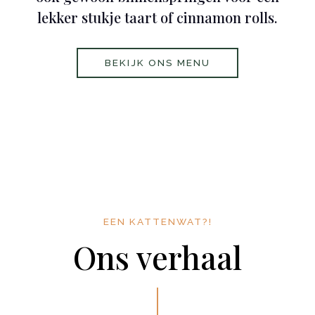
lekker stukje taart of cinnamon rolls.
BEKIJK ONS MENU
​EEN KATTENWAT?!
Ons verhaal