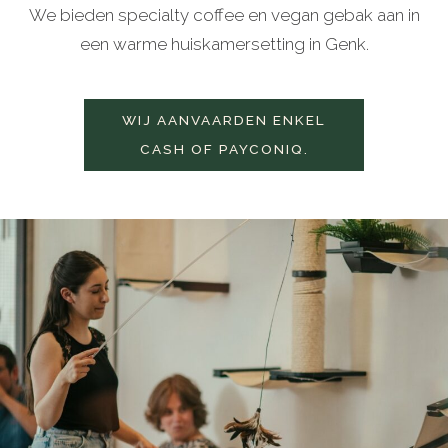
We bieden specialty coffee en vegan gebak aan in
een warme huiskamersetting in Genk.
WIJ AANVAARDEN ENKEL
CASH OF PAYCONIQ.