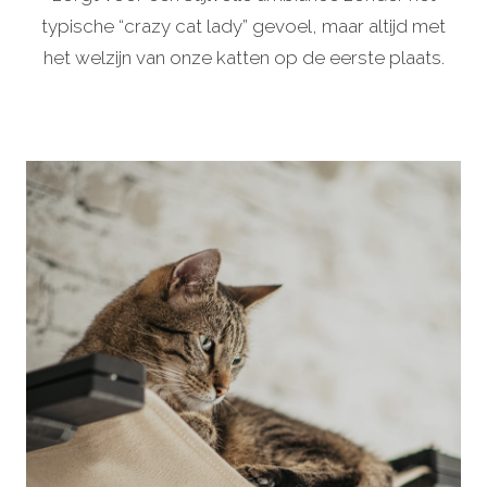
typische “crazy cat lady” gevoel, maar altijd met
het welzijn van onze katten op de eerste plaats.