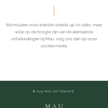
We houden onze website steeds up-to-date, maar
wil je op de hoogte zijn van de allerlaatste
ontwikkelingen bij Mau, volg ons dan op onze
sociale media.
© 2025 MAU KATTENCAFÉ.