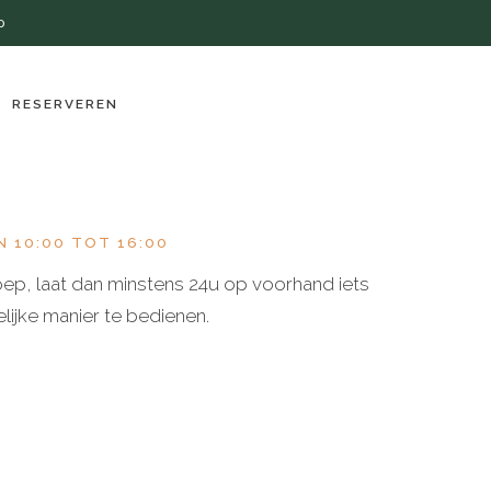
0
RESERVEREN
 10:00 TOT 16:00
oep, laat dan minstens 24u op voorhand iets
ijke manier te bedienen.