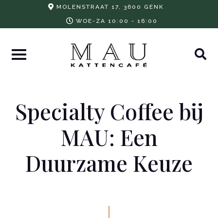
Skip
MOLENSTRAAT 17, 3600 GENK
to
WOE-ZA 10:00 - 16:00
content
Specialty Coffee bij
MAU: Een
Duurzame Keuze