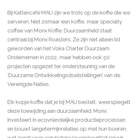
Bij Kattencafé MAU zijn we trots op de koffie die we
serveren. Niet zomaar een koffie, maar specialty
coffee van Monx Koffie. Duurzaamheid staat
centraal bij Monx Roasters. Ze zijn niet alleen lid
geworden van het Voka Charter Duurzaam
Ondernemen in 2022, maar hebben ook 50
projecten opgezet ter ondersteuning van de
‘Duurzame Ontwikkelingsdoelstellingen’ van de
Verenigde Naties.
Elk kopje koffie dat je bij MAU bestelt, weerspiegelt
deze toewijding aan duurzaamheid. Monx
investeert in ecovriendelijke productieprocessen
en bouwt langetermijnrelaties op met hun boeren,
wat zorgt voor een betere levenskwaliteit lokaal.